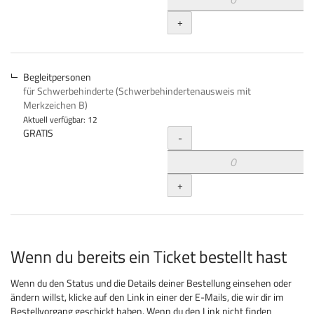
+
Begleitpersonen
für Schwerbehinderte (Schwerbehindertenausweis mit
Merkzeichen B)
Aktuell verfügbar: 12
Menge
GRATIS
-
+
Wenn du bereits ein Ticket bestellt hast
Wenn du den Status und die Details deiner Bestellung einsehen oder
ändern willst, klicke auf den Link in einer der E-Mails, die wir dir im
Bestellvorgang geschickt haben. Wenn du den Link nicht finden