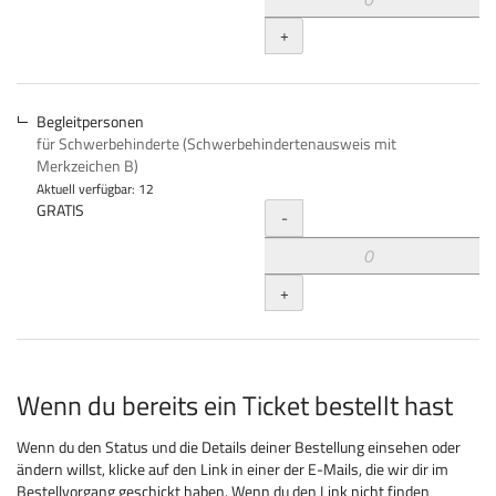
+
Begleitpersonen
für Schwerbehinderte (Schwerbehindertenausweis mit
Merkzeichen B)
Aktuell verfügbar: 12
Menge
GRATIS
-
+
Wenn du bereits ein Ticket bestellt hast
Wenn du den Status und die Details deiner Bestellung einsehen oder
ändern willst, klicke auf den Link in einer der E-Mails, die wir dir im
Bestellvorgang geschickt haben. Wenn du den Link nicht finden