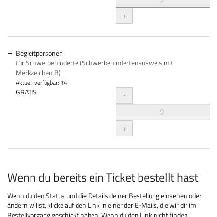
+
Begleitpersonen
für Schwerbehinderte (Schwerbehindertenausweis mit
Merkzeichen B)
Aktuell verfügbar: 14
Menge
GRATIS
-
+
Wenn du bereits ein Ticket bestellt hast
Wenn du den Status und die Details deiner Bestellung einsehen oder
ändern willst, klicke auf den Link in einer der E-Mails, die wir dir im
Bestellvorgang geschickt haben. Wenn du den Link nicht finden