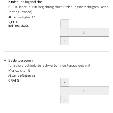
Kinder und Jugendliche
6 – 18 Jahre (nur in Begleitung eines Erziehungsberechtigten, keine
Tasting-Proben)
Aktuell verfügbar: 12
Menge
7,00 €
-
inkl. 19% MwSt.
+
Begleitpersonen
für Schwerbehinderte (Schwerbehindertenausweis mit
Merkzeichen B)
Aktuell verfügbar: 12
Menge
GRATIS
-
+