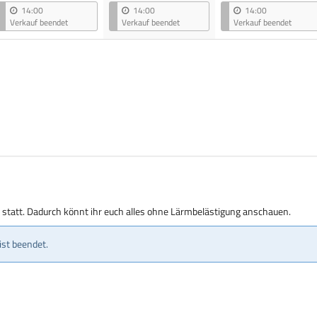
14:00
14:00
14:00
Verkauf beendet
Verkauf beendet
Verkauf beendet
g statt. Dadurch könnt ihr euch alles ohne Lärmbelästigung anschauen.
ist beendet.