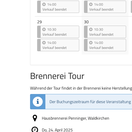
14:00
14:00
Verkauf beendet
Verkauf beendet
29
30
10:30
10:30
Verkauf beendet
Verkauf beendet
14:00
14:00
Verkauf beendet
Verkauf beendet
Brennerei Tour
Während der Tour findet in der Brennerei keine Herstellun
Der Buchungszeitraum für diese Veranstaltung 
Hausbrennerei Penninger, Waldkirchen
Do, 24. April 2025