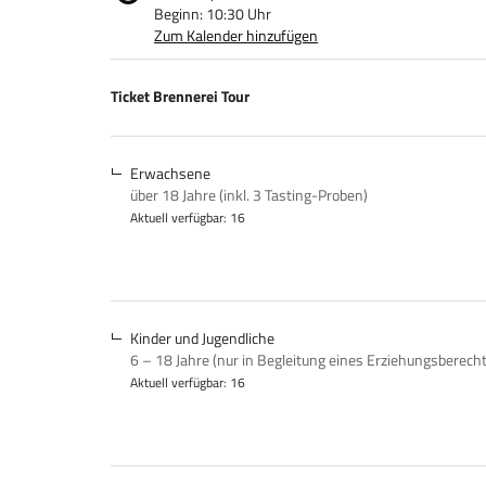
Beginn:
10:30
Uhr
Zum Kalender hinzufügen
Produkte
Ticket Brennerei Tour
Unkategorisierte
Produkte
Erwachsene
über 18 Jahre (inkl. 3 Tasting-Proben)
Aktuell verfügbar: 16
Kinder und Jugendliche
6 – 18 Jahre (nur in Begleitung eines Erziehungsberech
Aktuell verfügbar: 16