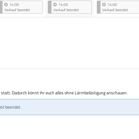
14:00
14:00
14:00
Verkauf beendet
Verkauf beendet
Verkauf beendet
g statt. Dadurch könnt ihr euch alles ohne Lärmbelästigung anschauen.
ist beendet.