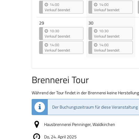
14:00
14:00
Verkauf beendet
Verkauf beendet
29
30
10:30
10:30
Verkauf beendet
Verkauf beendet
14:00
14:00
Verkauf beendet
Verkauf beendet
Brennerei Tour
Während der Tour findet in der Brennerei keine Herstellun
Der Buchungszeitraum für diese Veranstaltung 
Hausbrennerei Penninger, Waldkirchen
Do, 24. April 2025