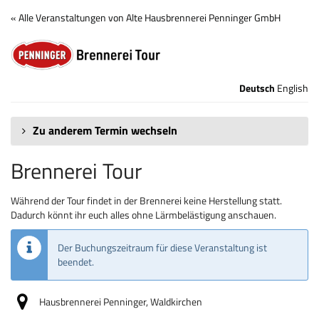
Zum
« Alle Veranstaltungen von Alte Hausbrennerei Penninger GmbH
Haupt-
Brennerei
Inhalt
springen
Tour
Deutsch
English
Zu anderem Termin wechseln
Brennerei Tour
Während der Tour findet in der Brennerei keine Herstellung statt.
Dadurch könnt ihr euch alles ohne Lärmbelästigung anschauen.
Der Buchungszeitraum für diese Veranstaltung ist
beendet.
Hausbrennerei Penninger, Waldkirchen