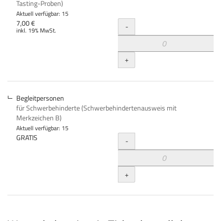
Tasting-Proben)
Aktuell verfügbar: 15
Menge
7,00 €
-
inkl. 19% MwSt.
+
Begleitpersonen
für Schwerbehinderte (Schwerbehindertenausweis mit
Merkzeichen B)
Aktuell verfügbar: 15
Menge
GRATIS
-
+