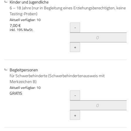
Kinder und Jugendliche
6 – 18 Jahre (nur in Begleitung eines Erziehungsberechtigten, keine
Tasting-Proben)
Aktuell verfügbar: 10
Menge
7,00 €
-
inkl. 19% MwSt.
+
Begleitpersonen
für Schwerbehinderte (Schwerbehindertenausweis mit
Merkzeichen B)
Aktuell verfügbar: 10
Menge
GRATIS
-
+