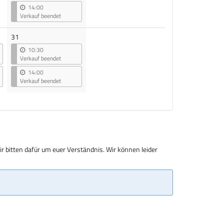
14:00
Verkauf beendet
31
10:30
Verkauf beendet
14:00
Verkauf beendet
r bitten dafür um euer Verständnis. Wir können leider