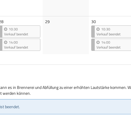
Keine
28
29
30
Veranstaltungen
10:30
10:30
Verkauf beendet
Verkauf beendet
14:00
14:00
Verkauf beendet
Verkauf beendet
kann es in Brennerei und Abfüllung zu einer erhöhten Lautstärke kommen. Wi
tet werden können.
ist beendet.