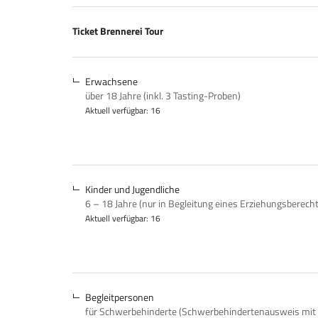
Produkte
Ticket Brennerei Tour
Unkategorisierte
Produkte
Erwachsene
über 18 Jahre (inkl. 3 Tasting-Proben)
Aktuell verfügbar: 16
Kinder und Jugendliche
6 – 18 Jahre (nur in Begleitung eines Erziehungsberech
Aktuell verfügbar: 16
Begleitpersonen
für Schwerbehinderte (Schwerbehindertenausweis mit