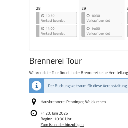
28
29
10:30
10:30
Verkauf beendet
Verkauf beendet
14:00
14:00
Verkauf beendet
Verkauf beendet
Brennerei Tour
Während der Tour findet in der Brennerei keine Herstellun
Der Buchungszeitraum für diese Veranstaltung 
Hausbrennerei Penninger, Waldkirchen
Fr, 20. Juni 2025
Beginn:
10:30
Uhr
Zum Kalender hinzufügen