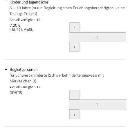
Kinder und Jugendliche
6 – 18 Jahre (nur in Begleitung eines Erziehungsberechtigten, keine
Tasting-Proben)
Aktuell verfügbar: 12
Menge
7,00 €
-
inkl. 19% MwSt.
+
Begleitpersonen
für Schwerbehinderte (Schwerbehindertenausweis mit
Merkzeichen B)
Aktuell verfügbar: 12
Menge
GRATIS
-
+