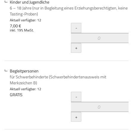
Kinder und Jugendliche
6 – 18 Jahre (nur in Begleitung eines Erziehungsberechtigten, keine
Tasting-Proben)
Aktuell verfügbar: 12
Menge
7,00 €
-
inkl. 19% MwSt.
+
Begleitpersonen
für Schwerbehinderte (Schwerbehindertenausweis mit
Merkzeichen B)
Aktuell verfügbar: 12
Menge
GRATIS
-
+