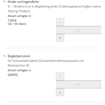
Kinder und Jugendliche
6 – 18 Jahre (nur in Begleitung eines Erziehungsberechtigten, keine
Tasting-Proben)
Aktuell verfügbar: 6
Menge
7,00 €
-
inkl. 19% MwSt.
+
Begleitpersonen
für Schwerbehinderte (Schwerbehindertenausweis mit
Merkzeichen B)
Aktuell verfügbar: 6
Menge
GRATIS
-
+