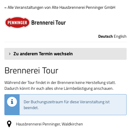
Zum
« Alle Veranstaltungen von Alte Hausbrennerei Penninger GmbH
Haupt-
Brennerei
Inhalt
springen
Tour
Deutsch
English
Zu anderem Termin wechseln
Brennerei Tour
Während der Tour findet in der Brennerei keine Herstellung statt.
Dadurch könnt ihr euch alles ohne Lärmbelästigung anschauen.
Der Buchungszeitraum für diese Veranstaltung ist
beendet.
Hausbrennerei Penninger, Waldkirchen