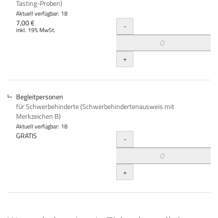
Tasting-Proben)
Aktuell verfügbar: 18
Menge
7,00 €
-
inkl. 19% MwSt.
+
Begleitpersonen
für Schwerbehinderte (Schwerbehindertenausweis mit
Merkzeichen B)
Aktuell verfügbar: 18
Menge
GRATIS
-
+