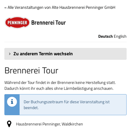
Zum
« Alle Veranstaltungen von Alte Hausbrennerei Penninger GmbH
Haupt-
Brennerei
Inhalt
springen
Tour
Deutsch
English
Zu anderem Termin wechseln
Brennerei Tour
Während der Tour findet in der Brennerei keine Herstellung statt.
Dadurch könnt ihr euch alles ohne Lärmbelästigung anschauen.
Der Buchungszeitraum für diese Veranstaltung ist
beendet.
Hausbrennerei Penninger, Waldkirchen