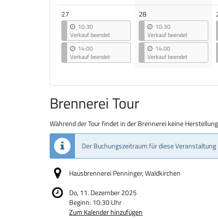
27
28
10:30
10:30
Verkauf beendet
Verkauf beendet
14:00
14:00
Verkauf beendet
Verkauf beendet
Brennerei Tour
Während der Tour findet in der Brennerei keine Herstellun
Der Buchungszeitraum für diese Veranstaltung 
Hausbrennerei Penninger, Waldkirchen
Do, 11. Dezember 2025
Beginn:
10:30
Uhr
Zum Kalender hinzufügen