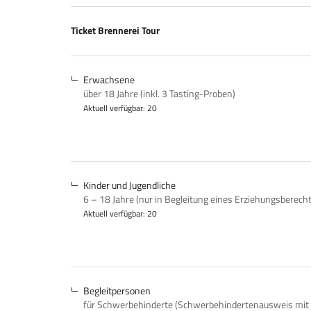
Produkte
Ticket Brennerei Tour
Unkategorisierte
Produkte
Erwachsene
über 18 Jahre (inkl. 3 Tasting-Proben)
Aktuell verfügbar: 20
Kinder und Jugendliche
6 – 18 Jahre (nur in Begleitung eines Erziehungsberech
Aktuell verfügbar: 20
Begleitpersonen
für Schwerbehinderte (Schwerbehindertenausweis mit