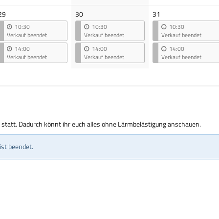
29
30
31
10:30
10:30
10:30
Verkauf beendet
Verkauf beendet
Verkauf beendet
14:00
14:00
14:00
Verkauf beendet
Verkauf beendet
Verkauf beendet
g statt. Dadurch könnt ihr euch alles ohne Lärmbelästigung anschauen.
ist beendet.