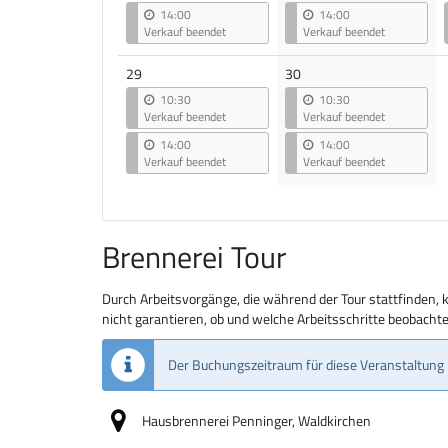
14:00
14:00
Verkauf beendet
Verkauf beendet
29
30
10:30
10:30
Verkauf beendet
Verkauf beendet
14:00
14:00
Verkauf beendet
Verkauf beendet
Brennerei Tour
Durch Arbeitsvorgänge, die während der Tour stattfinden, 
nicht garantieren, ob und welche Arbeitsschritte beobach
Der Buchungszeitraum für diese Veranstaltung 
Hausbrennerei Penninger, Waldkirchen