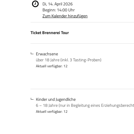
Di, 14. April 2026
Beginn:
14:00
Uhr
Zum Kalender hinzufügen
Produkte
Ticket Brennerei Tour
Unkategorisierte
Produkte
Erwachsene
über 18 Jahre (inkl. 3 Tasting-Proben)
Aktuell verfügbar: 12
Kinder und Jugendliche
6 – 18 Jahre (nur in Begleitung eines Erziehungsberech
Aktuell verfügbar: 12