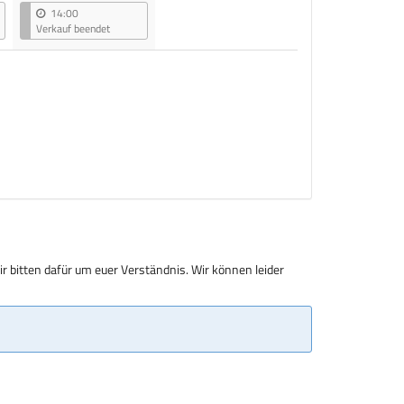
14:00
Verkauf beendet
r bitten dafür um euer Verständnis. Wir können leider