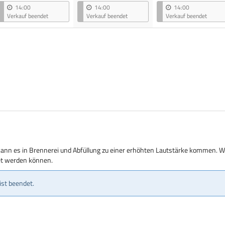
14:00
14:00
14:00
Verkauf beendet
Verkauf beendet
Verkauf beendet
kann es in Brennerei und Abfüllung zu einer erhöhten Lautstärke kommen. Wi
tet werden können.
ist beendet.