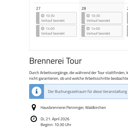
27
28
10:30
10:30
Verkauf beendet
Verkauf beendet
14:00
14:00
Verkauf beendet
Verkauf beendet
Brennerei Tour
Durch Arbeitsvorgänge, die während der Tour stattfinden, 
nicht garantieren, ob und welche Arbeitsschritte beobach
Der Buchungszeitraum für diese Veranstaltung 
Hausbrennerei Penninger, Waldkirchen
Di, 21. April 2026
Beginn:
10:30
Uhr