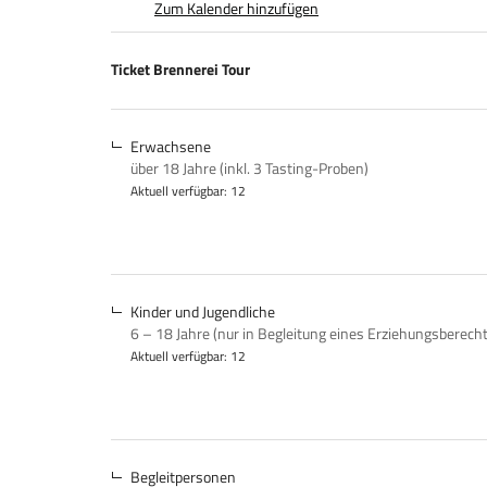
Zum Kalender hinzufügen
Produkte
Ticket Brennerei Tour
Unkategorisierte
Produkte
Erwachsene
über 18 Jahre (inkl. 3 Tasting-Proben)
Aktuell verfügbar: 12
Kinder und Jugendliche
6 – 18 Jahre (nur in Begleitung eines Erziehungsberech
Aktuell verfügbar: 12
Begleitpersonen