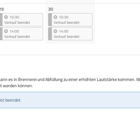
29
30
10:30
10:30
Verkauf beendet
Verkauf beendet
14:00
14:00
Verkauf beendet
Verkauf beendet
kann es in Brennerei und Abfüllung zu einer erhöhten Lautstärke kommen. Wi
tet werden können.
ist beendet.