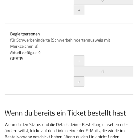
+
Begleitpersonen
für Schwerbehinderte (Schwerbehindertenausweis mit
Merkzeichen B)
Aktuell verfügbar: 9
Menge
GRATIS
-
+
Wenn du bereits ein Ticket bestellt hast
Wenn du den Status und die Details deiner Bestellung einsehen oder
ändern willst, klicke auf den Link in einer der E-Mails, die wir dir im
Bestellvorgang geschickt haben. Wenn du den Link nicht finden