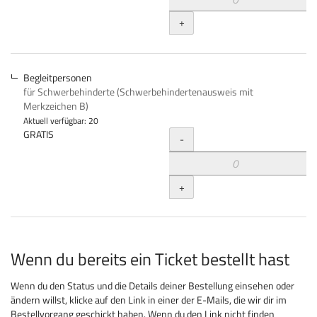
+
Begleitpersonen
für Schwerbehinderte (Schwerbehindertenausweis mit
Merkzeichen B)
Aktuell verfügbar: 20
Menge
GRATIS
-
+
Wenn du bereits ein Ticket bestellt hast
Wenn du den Status und die Details deiner Bestellung einsehen oder
ändern willst, klicke auf den Link in einer der E-Mails, die wir dir im
Bestellvorgang geschickt haben. Wenn du den Link nicht finden