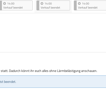
14:00
14:00
14:00
Verkauf beendet
Verkauf beendet
Verkauf beendet
g statt. Dadurch könnt ihr euch alles ohne Lärmbelästigung anschauen.
ist beendet.