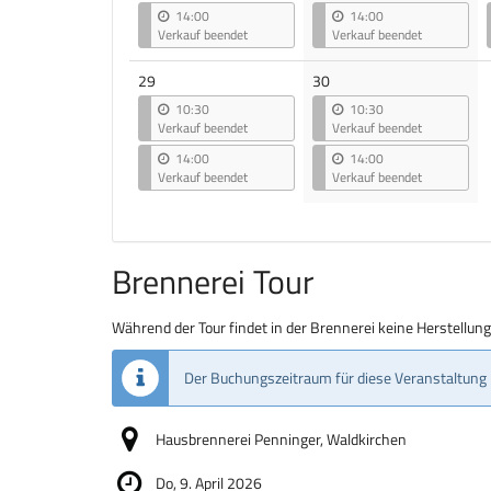
14:00
14:00
Verkauf beendet
Verkauf beendet
29
30
10:30
10:30
Verkauf beendet
Verkauf beendet
14:00
14:00
Verkauf beendet
Verkauf beendet
Brennerei Tour
Während der Tour findet in der Brennerei keine Herstellun
Der Buchungszeitraum für diese Veranstaltung 
Hausbrennerei Penninger, Waldkirchen
Do, 9. April 2026