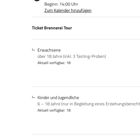
Beginn:
14:00
Uhr
Zum Kalender hinzufügen
Produkte
Ticket Brennerei Tour
Unkategorisierte
Produkte
Erwachsene
über 18 Jahre (inkl. 3 Tasting-Proben)
Aktuell verfügbar: 18
Kinder und Jugendliche
6 – 18 Jahre (nur in Begleitung eines Erziehungsberech
Aktuell verfügbar: 18