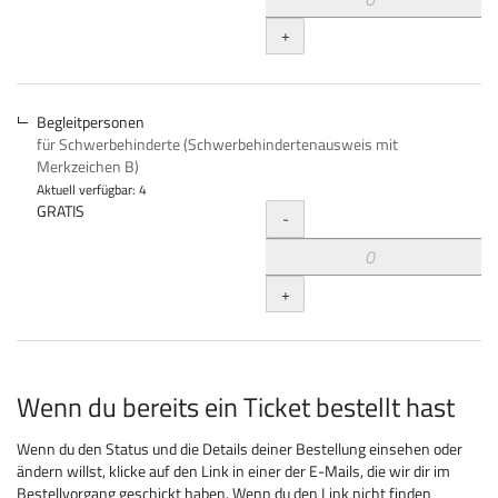
+
Begleitpersonen
für Schwerbehinderte (Schwerbehindertenausweis mit
Merkzeichen B)
Aktuell verfügbar: 4
Menge
GRATIS
-
+
Wenn du bereits ein Ticket bestellt hast
Wenn du den Status und die Details deiner Bestellung einsehen oder
ändern willst, klicke auf den Link in einer der E-Mails, die wir dir im
Bestellvorgang geschickt haben. Wenn du den Link nicht finden