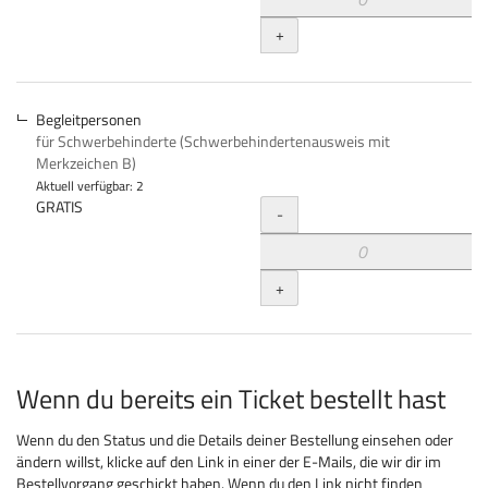
+
Begleitpersonen
für Schwerbehinderte (Schwerbehindertenausweis mit
Merkzeichen B)
Aktuell verfügbar: 2
Menge
GRATIS
-
+
Wenn du bereits ein Ticket bestellt hast
Wenn du den Status und die Details deiner Bestellung einsehen oder
ändern willst, klicke auf den Link in einer der E-Mails, die wir dir im
Bestellvorgang geschickt haben. Wenn du den Link nicht finden