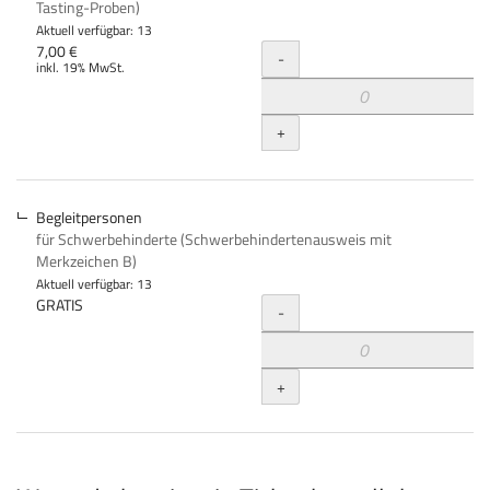
Tasting-Proben)
Aktuell verfügbar: 13
Menge
7,00 €
-
inkl. 19% MwSt.
+
Begleitpersonen
für Schwerbehinderte (Schwerbehindertenausweis mit
Merkzeichen B)
Aktuell verfügbar: 13
Menge
GRATIS
-
+