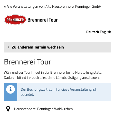
Zum
« Alle Veranstaltungen von Alte Hausbrennerei Penninger GmbH
Haupt-
Brennerei
Inhalt
springen
Tour
Deutsch
English
Zu anderem Termin wechseln
Brennerei Tour
Während der Tour findet in der Brennerei keine Herstellung statt.
Dadurch könnt ihr euch alles ohne Lärmbelästigung anschauen.
Der Buchungszeitraum für diese Veranstaltung ist
beendet.
Hausbrennerei Penninger, Waldkirchen