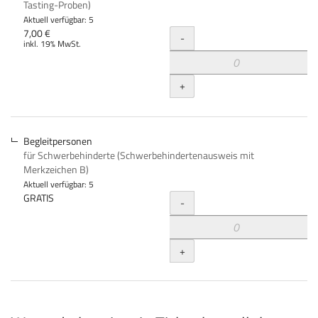
Tasting-Proben)
Aktuell verfügbar: 5
Menge
7,00 €
-
inkl. 19% MwSt.
+
Begleitpersonen
für Schwerbehinderte (Schwerbehindertenausweis mit
Merkzeichen B)
Aktuell verfügbar: 5
Menge
GRATIS
-
+