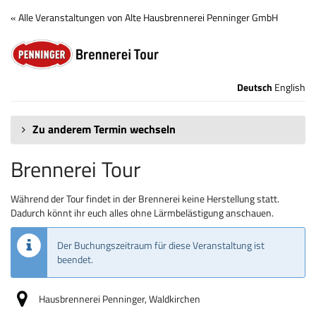
Zum
« Alle Veranstaltungen von Alte Hausbrennerei Penninger GmbH
Haupt-
Brennerei
Inhalt
springen
Tour
Deutsch
English
Zu anderem Termin wechseln
Brennerei Tour
Während der Tour findet in der Brennerei keine Herstellung statt.
Dadurch könnt ihr euch alles ohne Lärmbelästigung anschauen.
Der Buchungszeitraum für diese Veranstaltung ist
beendet.
Hausbrennerei Penninger, Waldkirchen