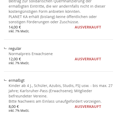
Beitrag zur solidarischen Querfinanzierung der
ermäßigten Eintritte, die wir andernfalls nicht in dieser
kostengünstigen Form anbieten könnten.
PLANET KA erhält (bislang) keine öffentlichen oder
sonstigen Förderungen oder Zuschüsse.
14,00 €
AUSVERKAUFT
inkl. 7% MwSt.
regulär
Normalpreis Erwachsene
12,00 €
AUSVERKAUFT
inkl. 7% MwSt.
ermäßigt
Kinder ab 4 J., Schüler, Azubis, Studis, FSJ usw. - bis max. 27
Jahre; Karlsruher-Pass (Erwachsene); Mitglieder
befreundeter Vereine.
Bitte Nachweis am Einlass unaufgefordert vorzeigen.
8,00 €
AUSVERKAUFT
inkl. 7% MwSt.