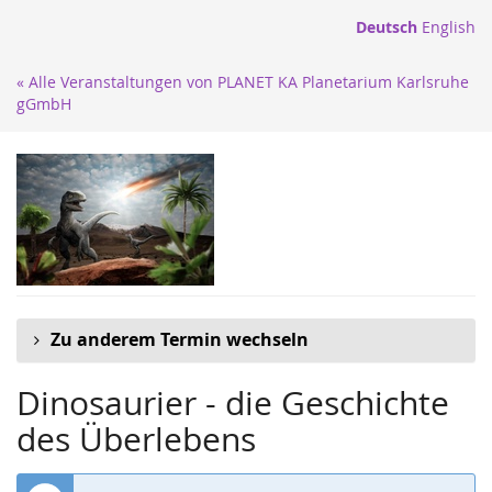
Zum
Deutsch
English
Haupt-
Inhalt
« Alle Veranstaltungen von PLANET KA Planetarium Karlsruhe
springen
gGmbH
Zu anderem Termin wechseln
Dinosaurier - die Geschichte
des Überlebens