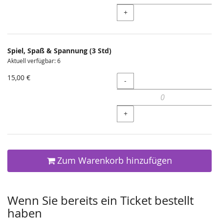
+
Spiel, Spaß & Spannung (3 Std)
Aktuell verfügbar: 6
15,00 €
Menge
-
+
Zum Warenkorb hinzufügen
Wenn Sie bereits ein Ticket bestellt
haben