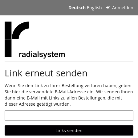
Zum
Deutsch
English
Anmelden
Haupt-
Inhalt
springen
Link erneut senden
Wenn Sie den Link zu Ihrer Bestellung verloren haben, geben
Sie hier die verwendete E-Mail-Adresse ein. Wir senden Ihnen
dann eine E-Mail mit Links zu allen Bestellungen, die mit
dieser Adresse getätigt wurden.
E-
Mail
Links senden