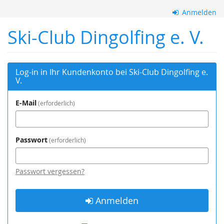
Zum
Anmelden
Haupt-
Inhalt
Ski-Club Dingolfing e. V.
springen
Log-in in Ihr Kundenkonto bei Ski-Club Dingolfing e.
V.
E-Mail
erforderlich
Passwort
erforderlich
Passwort vergessen?
Anmelden