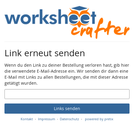
Zum
Haupt-
Inhalt
springen
Link erneut senden
Wenn du den Link zu deiner Bestellung verloren hast, gib hier
die verwendete E-Mail-Adresse ein. Wir senden dir dann eine
E-Mail mit Links zu allen Bestellungen, die mit dieser Adresse
getätigt wurden.
E-
Mail
Links senden
Kontakt
Impressum
Datenschutz
powered by pretix