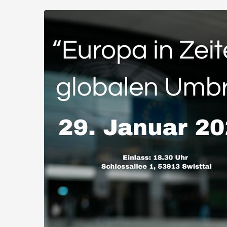
Zum
Haupt-
Inhalt
springen