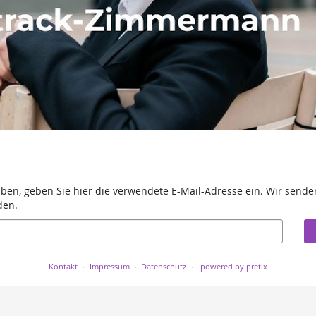
aben, geben Sie hier die verwendete E-Mail-Adresse ein. Wir senden
den.
Kontakt
Impressum
Datenschutz
powered by pretix