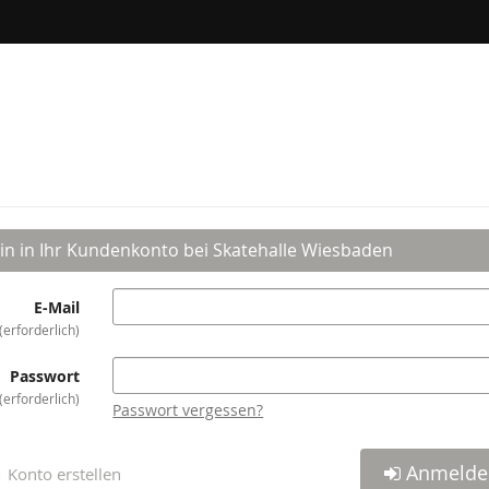
in in Ihr Kundenkonto bei Skatehalle Wiesbaden
E-Mail
erforderlich
Passwort
erforderlich
Passwort vergessen?
Anmelde
Konto erstellen