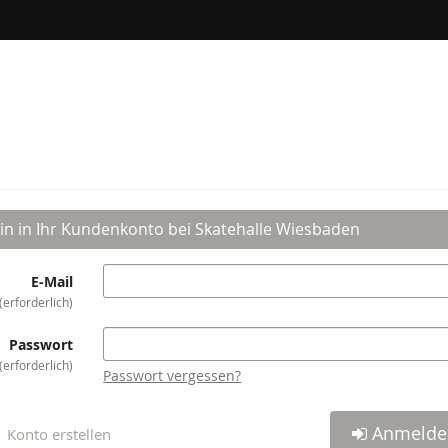
in in Ihr Kundenkonto bei Skatehalle Wiesbaden
E-Mail
erforderlich
Passwort
erforderlich
Passwort vergessen?
Anmelde
Konto erstellen