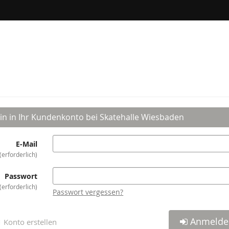
in in Ihr Kundenkonto bei Skatehalle Wiesbaden
E-Mail
erforderlich
Passwort
erforderlich
Passwort vergessen?
Anmelde
Konto erstellen