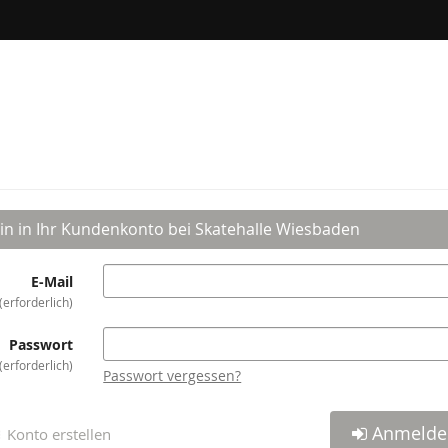
in in Ihr Kundenkonto bei Skatehalle Wiesbaden
E-Mail
erforderlich
Passwort
erforderlich
Passwort vergessen?
Anmelde
Konto erstellen