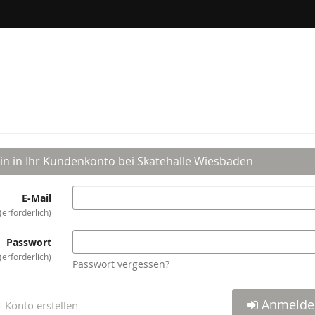
in in Ihr Kundenkonto bei Skatehalle Wiesbaden
E-Mail
erforderlich
Passwort
erforderlich
Passwort vergessen?
Anmelde
Konto erstellen