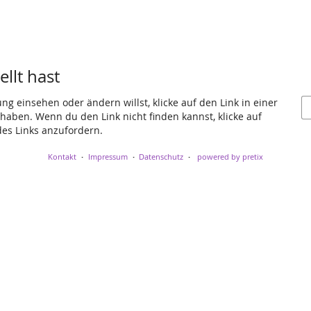
llt hast
g einsehen oder ändern willst, klicke auf den Link in einer
t haben. Wenn du den Link nicht finden kannst, klicke auf
es Links anzufordern.
Kontakt
Impressum
Datenschutz
powered by pretix