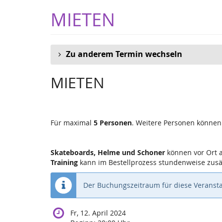
Zum
MIETEN
Haupt-
Inhalt
springen
Zu anderem Termin wechseln
MIETEN
Für maximal
5 Personen
. Weitere Personen können
Skateboards, Helme und Schoner
können vor Ort 
Training
kann im Bestellprozess stundenweise zusä
Der Buchungszeitraum für diese Veransta
Fr, 12. April 2024