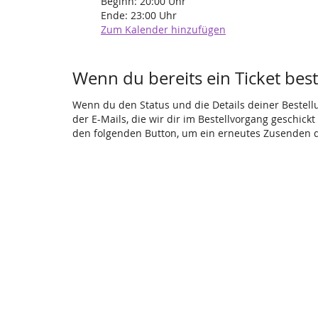
Beginn:
20:00
Uhr
Ende:
23:00
Uhr
Zum Kalender hinzufügen
Wenn du bereits ein Ticket beste
Wenn du den Status und die Details deiner Bestellun
der E-Mails, die wir dir im Bestellvorgang geschick
den folgenden Button, um ein erneutes Zusenden d