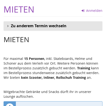
Zum
MIETEN
Haupt-
Anmelden
Inhalt
springen
Zu anderem Termin wechseln
MIETEN
Für maximal
15 Personen
, inkl. Skateboards, Helme und
Schoner aus dem Verleih vor Ort. Weitere Personen können
im Bestellprozess zusätzlich gebucht werden.
Training
kann
im Bestellprozess stundenweise zusätzlich gebucht werden.
Wir bieten
kein Scooter, Inliner, Rollschuh Training
an.
Mitgebrachte Getränke und Snacks dürft ihr in unserer
Lounge auftischen.