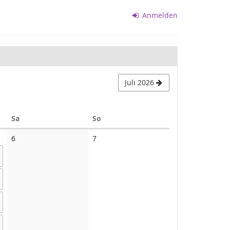
Anmelden
Juli 2026
Samstag
Sonntag
Sa
So
Keine
Keine
6
7
Veranstaltungen
Veranstaltungen