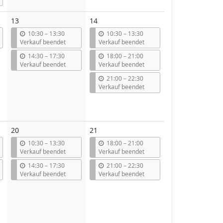
13
14
b
b
10:30
–
13:30
10:30
–
13:30
i
i
Verkauf beendet
Verkauf beendet
s
s
b
b
14:30
–
17:30
18:00
–
21:00
i
i
Verkauf beendet
Verkauf beendet
s
s
b
21:00
–
22:30
i
Verkauf beendet
s
20
21
b
b
10:30
–
13:30
18:00
–
21:00
i
i
Verkauf beendet
Verkauf beendet
s
s
b
b
14:30
–
17:30
21:00
–
22:30
i
i
Verkauf beendet
Verkauf beendet
s
s