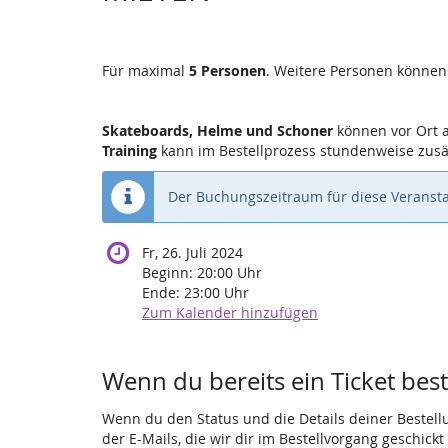
Für maximal
5 Personen
. Weitere Personen können
Skateboards, Helme und Schoner
können vor Ort 
Training
kann im Bestellprozess stundenweise zusä
Der Buchungszeitraum für diese Veransta
Fr, 26. Juli 2024
Beginn:
20:00
Uhr
Ende:
23:00
Uhr
Zum Kalender hinzufügen
Wenn du bereits ein Ticket beste
Wenn du den Status und die Details deiner Bestellun
der E-Mails, die wir dir im Bestellvorgang geschick