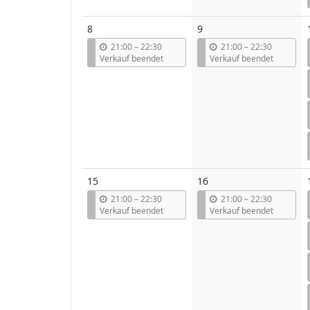
8
9
b
b
21:00
–
22:30
21:00
–
22:30
i
i
Verkauf beendet
Verkauf beendet
s
s
15
16
b
b
21:00
–
22:30
21:00
–
22:30
i
i
Verkauf beendet
Verkauf beendet
s
s