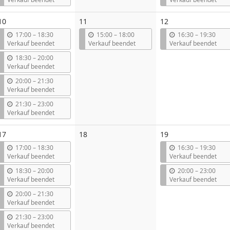
s
s
10
11
12
b
b
b
17:00
–
18:30
15:00
–
18:00
16:30
–
19:30
i
i
i
Verkauf beendet
Verkauf beendet
Verkauf beendet
s
s
s
b
18:30
–
20:00
i
Verkauf beendet
s
b
20:00
–
21:30
i
Verkauf beendet
s
b
21:30
–
23:00
i
Verkauf beendet
s
Keine
17
18
19
Veranstaltungen
b
b
17:00
–
18:30
16:30
–
19:30
i
i
Verkauf beendet
Verkauf beendet
s
s
b
b
18:30
–
20:00
20:00
–
23:00
i
i
Verkauf beendet
Verkauf beendet
s
s
b
20:00
–
21:30
i
Verkauf beendet
s
b
21:30
–
23:00
i
Verkauf beendet