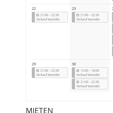
22
23
b
b
21:00
–
22:30
21:00
–
22:30
i
i
Verkauf beendet
Verkauf beendet
s
s
29
30
b
b
21:00
–
22:30
15:00
–
18:00
i
i
Verkauf beendet
Verkauf beendet
s
s
b
21:00
–
22:30
i
Verkauf beendet
s
MIETEN