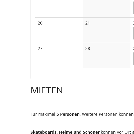
Veranstaltungen
Veranstaltungen
Keine
Keine
20
21
Veranstaltungen
Veranstaltungen
Keine
Keine
27
28
Veranstaltungen
Veranstaltungen
MIETEN
Für maximal
5 Personen
. Weitere Personen können
Skateboards, Helme und Schoner
können vor Ort 