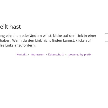
llt hast
g einsehen oder ändern willst, klicke auf den Link in einer
t haben. Wenn du den Link nicht finden kannst, klicke auf
es Links anzufordern.
Kontakt
Impressum
Datenschutz
powered by pretix