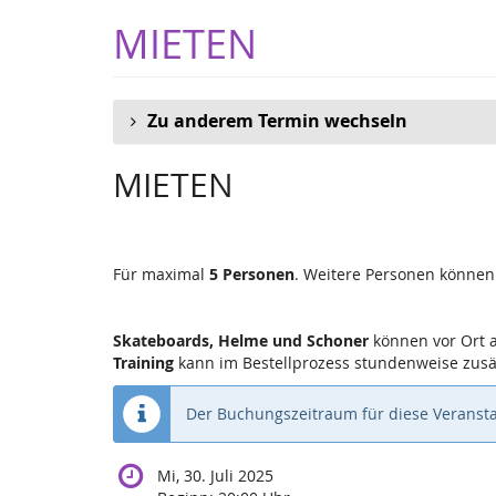
Zum
MIETEN
Haupt-
Inhalt
springen
Zu anderem Termin wechseln
MIETEN
Für maximal
5 Personen
. Weitere Personen können
Skateboards, Helme und Schoner
können vor Ort 
Training
kann im Bestellprozess stundenweise zusä
Der Buchungszeitraum für diese Veransta
Mi, 30. Juli 2025