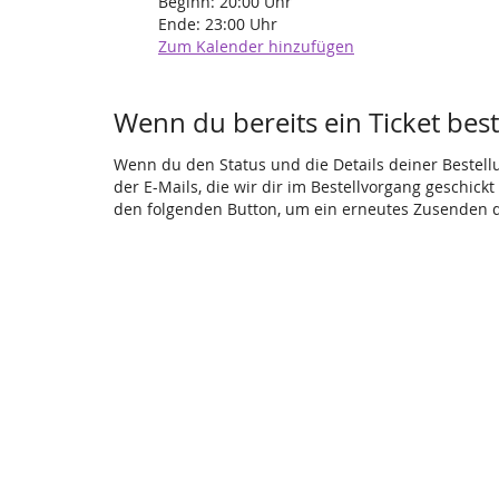
Beginn:
20:00
Uhr
Ende:
23:00
Uhr
Zum Kalender hinzufügen
Wenn du bereits ein Ticket beste
Wenn du den Status und die Details deiner Bestellun
der E-Mails, die wir dir im Bestellvorgang geschick
den folgenden Button, um ein erneutes Zusenden d