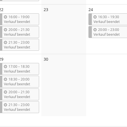
s
Keine
22
23
24
Veranstaltungen
b
b
16:00
–
19:00
16:30
–
19:30
i
i
Verkauf beendet
Verkauf beendet
s
s
b
b
20:00
–
21:30
20:00
–
23:00
i
i
Verkauf beendet
Verkauf beendet
s
s
b
21:30
–
23:00
i
Verkauf beendet
s
Keine
29
30
Veranstaltungen
b
17:00
–
18:30
i
Verkauf beendet
s
b
18:30
–
20:00
i
Verkauf beendet
s
b
20:00
–
21:30
i
Verkauf beendet
s
b
21:30
–
23:00
i
Verkauf beendet
s