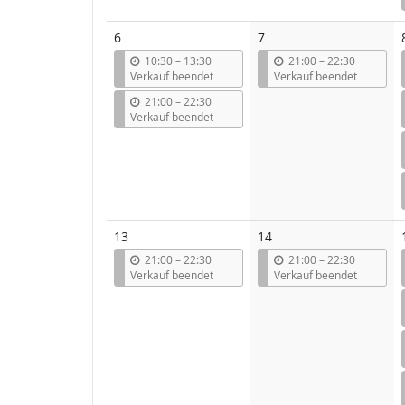
6
7
b
b
10:30
–
13:30
21:00
–
22:30
i
i
Verkauf beendet
Verkauf beendet
s
s
b
21:00
–
22:30
i
Verkauf beendet
s
13
14
b
b
21:00
–
22:30
21:00
–
22:30
i
i
Verkauf beendet
Verkauf beendet
s
s