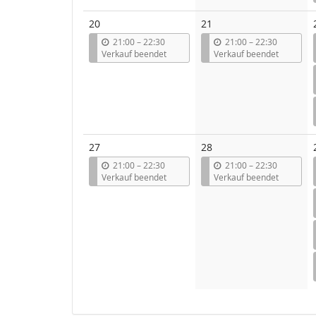
20
21
b
b
21:00
–
22:30
21:00
–
22:30
i
i
Verkauf beendet
Verkauf beendet
s
s
27
28
b
b
21:00
–
22:30
21:00
–
22:30
i
i
Verkauf beendet
Verkauf beendet
s
s