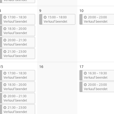
s
8
9
10
b
b
b
17:00
–
18:30
15:00
–
18:00
20:00
–
23:00
i
i
i
Verkauf beendet
Verkauf beendet
Verkauf beendet
s
s
s
b
18:30
–
20:00
i
Verkauf beendet
s
b
20:00
–
21:30
i
Verkauf beendet
s
b
21:30
–
23:00
i
Verkauf beendet
s
Keine
15
16
17
Veranstaltungen
b
b
17:00
–
18:30
16:30
–
19:30
i
i
Verkauf beendet
Verkauf beendet
s
s
b
b
18:30
–
20:00
20:00
–
23:00
i
i
Verkauf beendet
Verkauf beendet
s
s
b
20:00
–
21:30
i
Verkauf beendet
s
b
21:30
–
23:00
i
Verkauf beendet