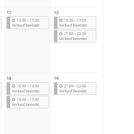
11
12
b
b
14:30
–
17:30
10:30
–
13:30
i
i
Verkauf beendet
Verkauf beendet
s
s
b
21:00
–
22:30
i
Verkauf beendet
s
18
19
b
b
10:30
–
13:30
21:00
–
22:30
i
i
Verkauf beendet
Verkauf beendet
s
s
b
14:30
–
17:30
i
Verkauf beendet
s