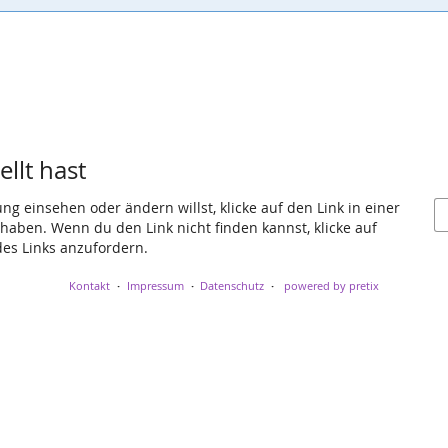
llt hast
g einsehen oder ändern willst, klicke auf den Link in einer
t haben. Wenn du den Link nicht finden kannst, klicke auf
es Links anzufordern.
Kontakt
Impressum
Datenschutz
powered by pretix