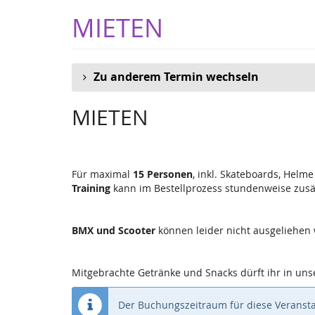
Zum
MIETEN
Haupt-
Inhalt
springen
Zu anderem Termin wechseln
MIETEN
Für maximal
15 Personen
, inkl. Skateboards, Helm
Training
kann im Bestellprozess stundenweise zusä
BMX und Scooter
können leider nicht ausgeliehen
Mitgebrachte Getränke und Snacks dürft ihr in uns
Der Buchungszeitraum für diese Veransta