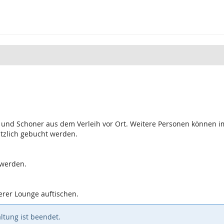
e und Schoner aus dem Verleih vor Ort. Weitere Personen können i
tzlich gebucht werden.
 werden.
erer Lounge auftischen.
ltung ist beendet.