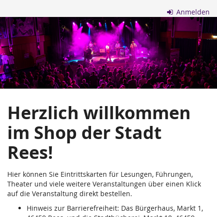
Zum
Anmelden
Haupt-
Stadt
Inhalt
springen
Rees
Herzlich willkommen
im Shop der Stadt
Rees!
Hier können Sie Eintrittskarten für Lesungen, Führungen,
Theater und viele weitere Veranstaltungen über einen Klick
auf die Veranstaltung direkt bestellen.
Hinweis zur Barrierefreiheit: Das Bürgerhaus, Markt 1,