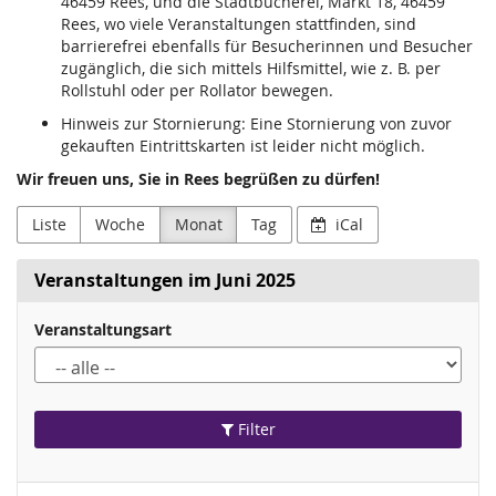
46459 Rees, und die Stadtbücherei, Markt 18, 46459
Rees, wo viele Veranstaltungen stattfinden, sind
barrierefrei ebenfalls für Besucherinnen und Besucher
zugänglich, die sich mittels Hilfsmittel, wie z. B. per
Rollstuhl oder per Rollator bewegen.
Hinweis zur Stornierung: Eine Stornierung von zuvor
gekauften Eintrittskarten ist leider nicht möglich.
Wir freuen uns, Sie in Rees begrüßen zu dürfen!
Liste
Woche
Monat
Tag
iCal
Veranstaltungen im Juni 2025
Veranstaltungsart
Filter