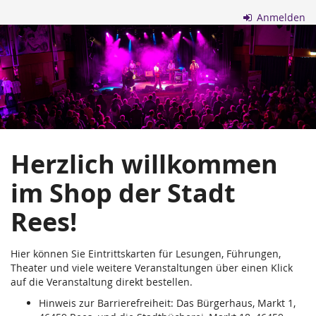
Zum
Anmelden
Haupt-
Stadt
Inhalt
springen
Rees
Herzlich willkommen
im Shop der Stadt
Rees!
Hier können Sie Eintrittskarten für Lesungen, Führungen,
Theater und viele weitere Veranstaltungen über einen Klick
auf die Veranstaltung direkt bestellen.
Hinweis zur Barrierefreiheit: Das Bürgerhaus, Markt 1,