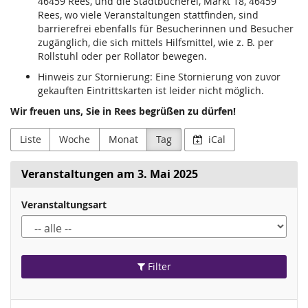
46459 Rees, und die Stadtbücherei, Markt 18, 46459
Rees, wo viele Veranstaltungen stattfinden, sind
barrierefrei ebenfalls für Besucherinnen und Besucher
zugänglich, die sich mittels Hilfsmittel, wie z. B. per
Rollstuhl oder per Rollator bewegen.
Hinweis zur Stornierung: Eine Stornierung von zuvor
gekauften Eintrittskarten ist leider nicht möglich.
Wir freuen uns, Sie in Rees begrüßen zu dürfen!
Liste
Woche
Monat
Tag
iCal
Veranstaltungen am 3. Mai 2025
Veranstaltungsart
Filter