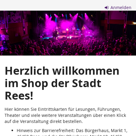
Zum
Anmelden
Haupt-
Stadt
Inhalt
springen
Rees
Herzlich willkommen
im Shop der Stadt
Rees!
Hier können Sie Eintrittskarten für Lesungen, Führungen,
Theater und viele weitere Veranstaltungen über einen Klick
auf die Veranstaltung direkt bestellen.
Hinweis zur Barrierefreiheit: Das Bürgerhaus, Markt 1,