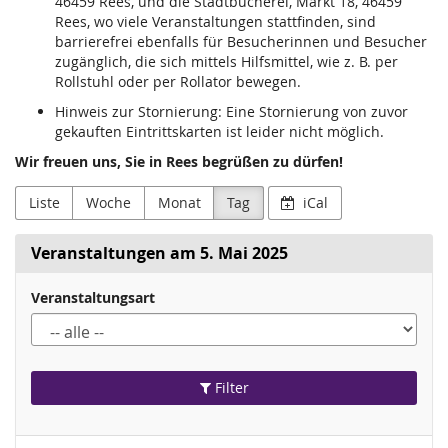
46459 Rees, und die Stadtbücherei, Markt 18, 46459
Rees, wo viele Veranstaltungen stattfinden, sind
barrierefrei ebenfalls für Besucherinnen und Besucher
zugänglich, die sich mittels Hilfsmittel, wie z. B. per
Rollstuhl oder per Rollator bewegen.
Hinweis zur Stornierung: Eine Stornierung von zuvor
gekauften Eintrittskarten ist leider nicht möglich.
Wir freuen uns, Sie in Rees begrüßen zu dürfen!
Liste
Woche
Monat
Tag
iCal
Veranstaltungen am 5. Mai 2025
Veranstaltungsart
Filter