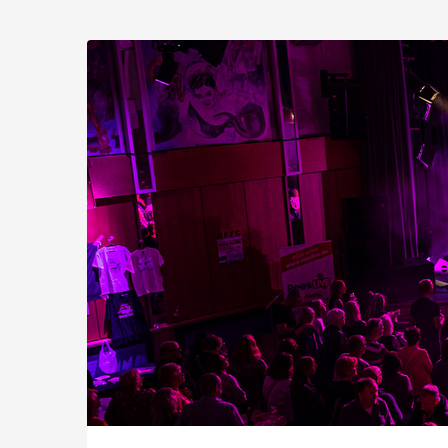
Zum
Haupt-
Stadt
Inhalt
springen
Rees