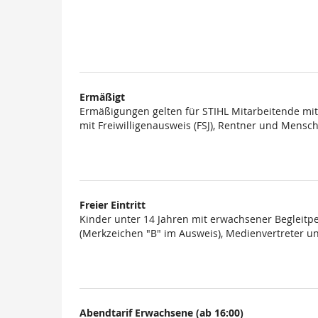
Ermäßigt
Ermäßigungen gelten für STIHL Mitarbeitende mit 
mit Freiwilligenausweis (FSJ), Rentner und Mens
Freier Eintritt
Kinder unter 14 Jahren mit erwachsener Begleit
(Merkzeichen "B" im Ausweis), Medienvertreter 
Abendtarif Erwachsene (ab 16:00)