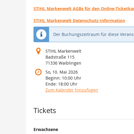
STIHL Markenwelt AGBs für den Online-Ticketkau
STIHL Markenwelt Datenschutz-Information
Der Buchungszeitraum für diese Veranst
STIHL Markenwelt
Badstraße 115
71336 Waiblingen
So, 10. Mai 2026
Beginn:
10:00
Uhr
Ende:
18:00
Uhr
Zum Kalender hinzufügen
Produkte
Tickets
Erwachsene