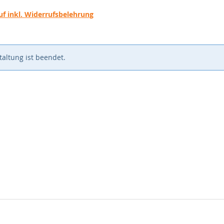
f inkl. Widerrufsbelehrung
altung ist beendet.