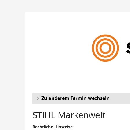
Zum
Haupt-
STIHL
Inhalt
springen
Markenwelt
Zu anderem Termin wechseln
STIHL Markenwelt
Rechtliche Hinweise: