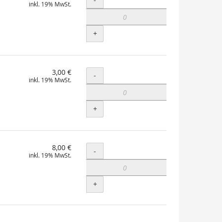
inkl. 19% MwSt.
+
3,00 €
Menge
-
inkl. 19% MwSt.
+
8,00 €
Menge
-
inkl. 19% MwSt.
+