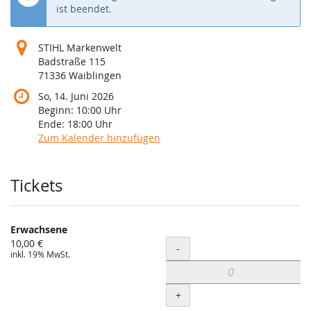
ist beendet.
STIHL Markenwelt
Badstraße 115
71336 Waiblingen
So, 14. Juni 2026
Beginn:
10:00
Uhr
Ende:
18:00
Uhr
Zum Kalender hinzufügen
Produkte
Tickets
Erwachsene
10,00 €
Menge
-
inkl. 19% MwSt.
+