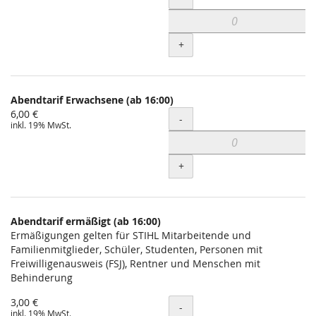
+
Abendtarif Erwachsene (ab 16:00)
6,00 €
Menge
-
inkl. 19% MwSt.
+
Abendtarif ermäßigt (ab 16:00)
Ermäßigungen gelten für STIHL Mitarbeitende und
Familienmitglieder, Schüler, Studenten, Personen mit
Freiwilligenausweis (FSJ), Rentner und Menschen mit
Behinderung
3,00 €
Menge
-
inkl. 19% MwSt.