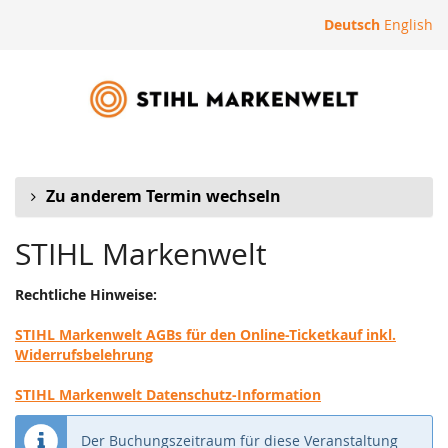
Zum
Deutsch
English
Haupt-
STIHL
Inhalt
springen
Markenwelt
Zu anderem Termin wechseln
STIHL Markenwelt
Rechtliche Hinweise:
STIHL Markenwelt AGBs für den Online-Ticketkauf inkl.
Widerrufsbelehrung
STIHL Markenwelt Datenschutz-Information
Der Buchungszeitraum für diese Veranstaltung