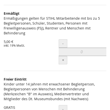
Ermäßigt
Ermäßigungen gelten für STIHL Mitarbeitende mit bis zu 5
Begleitpersonen, Schüler, Studenten, Personen mit
Freiwilligenausweis (FSJ), Rentner und Menschen mit
Behinderung
5,00 €
Menge
-
inkl. 19% MwSt.
+
Freier Eintritt
Kinder unter 14 Jahren mit erwachsener Begleitperson,
Begleitpersonen von Menschen mit Behinderung
(Merkzeichen "B" im Ausweis), Medienvertreter und
Mitglieder des Dt. Museumsbundes (mit Nachweis)
GRATIS
Menge
-