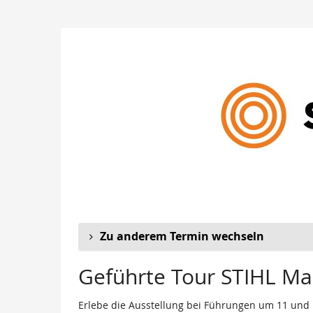
Zum
Haupt-
STIHL
Inhalt
springen
Markenwelt
Zu anderem Termin wechseln
Geführte Tour STIHL Ma
Erlebe die Ausstellung bei Führungen um 11 und