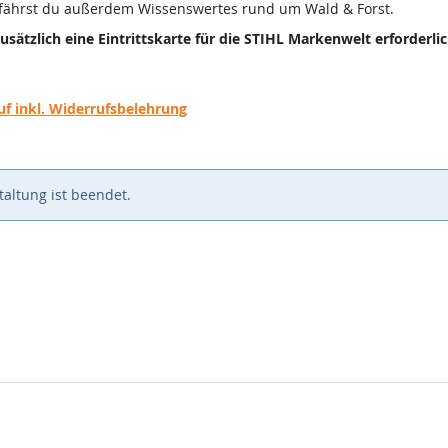
rfährst du außerdem Wissenswertes rund um Wald & Forst.​​
usätzlich eine Eintrittskarte für die STIHL Markenwelt erforderlic
f inkl. Widerrufsbelehrung
altung ist beendet.