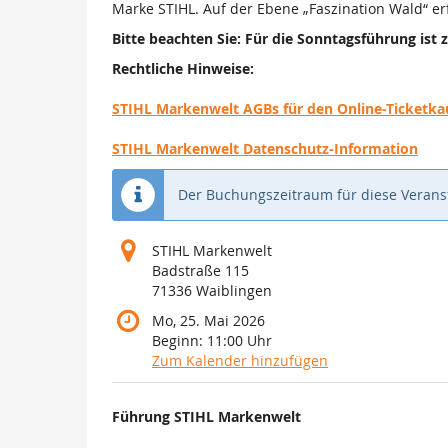
Marke STIHL. Auf der Ebene „Faszination Wald“ e
Bitte beachten Sie: Für die Sonntagsführung ist z
Rechtliche Hinweise:
STIHL Markenwelt AGBs für den Online-Ticketkau
STIHL Markenwelt Datenschutz-Information
Der Buchungszeitraum für diese Veranst
STIHL Markenwelt
Badstraße 115
71336 Waiblingen
Mo, 25. Mai 2026
Beginn:
11:00
Uhr
Zum Kalender hinzufügen
Produkte
Führung STIHL Markenwelt
Unkategorisierte